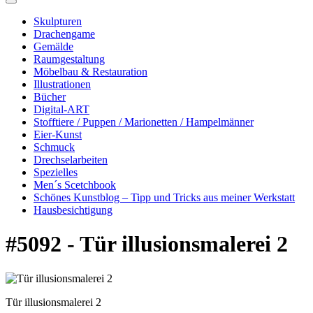
Skulpturen
Drachengame
Gemälde
Raumgestaltung
Möbelbau & Restauration
Illustrationen
Bücher
Digital-ART
Stofftiere / Puppen / Marionetten / Hampelmänner
Eier-Kunst
Schmuck
Drechselarbeiten
Spezielles
Men´s Scetchbook
Schönes Kunstblog – Tipp und Tricks aus meiner Werkstatt
Hausbesichtigung
#5092 - Tür illusionsmalerei 2
Tür illusionsmalerei 2