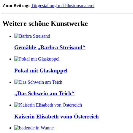
Zum Beitrag:
Türgestaltung mit Illusionsmalerei
Weitere schöne Kunstwerke
Gemälde „Barbra Streisand“
Pokal mit Glaskuppel
„Das Schwein am Teich“
Kaiserin Elisabeth vono Österreich