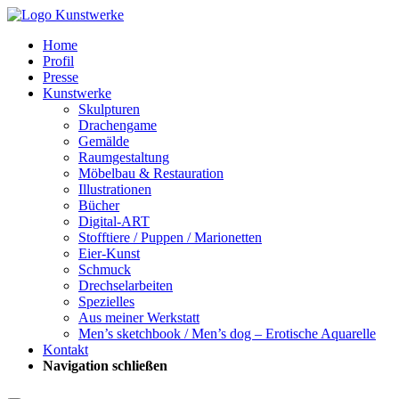
Home
Profil
Presse
Kunstwerke
Skulpturen
Drachengame
Gemälde
Raumgestaltung
Möbelbau & Restauration
Illustrationen
Bücher
Digital-ART
Stofftiere / Puppen / Marionetten
Eier-Kunst
Schmuck
Drechselarbeiten
Spezielles
Aus meiner Werkstatt
Men’s sketchbook / Men’s dog – Erotische Aquarelle
Kontakt
Navigation schließen