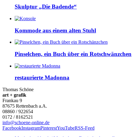
Skulptur „Die Badende“
Kommode aus einem alten Stuhl
Pinselchen, ein Buch über ein Rotschwänzchen
restaurierte Madonna
Thomas Schöne
art + grafik
Frankau 9
87675
Rettenbach a.A.
08860 / 922654
0172 / 8162521
info@schoene-online.de
Facebook
Instagram
Pinterest
YouTube
RSS-Feed