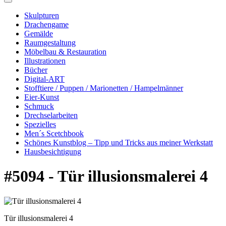
Skulpturen
Drachengame
Gemälde
Raumgestaltung
Möbelbau & Restauration
Illustrationen
Bücher
Digital-ART
Stofftiere / Puppen / Marionetten / Hampelmänner
Eier-Kunst
Schmuck
Drechselarbeiten
Spezielles
Men´s Scetchbook
Schönes Kunstblog – Tipp und Tricks aus meiner Werkstatt
Hausbesichtigung
#5094 - Tür illusionsmalerei 4
Tür illusionsmalerei 4