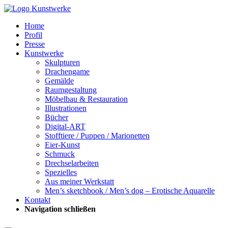
Home
Profil
Presse
Kunstwerke
Skulpturen
Drachengame
Gemälde
Raumgestaltung
Möbelbau & Restauration
Illustrationen
Bücher
Digital-ART
Stofftiere / Puppen / Marionetten
Eier-Kunst
Schmuck
Drechselarbeiten
Spezielles
Aus meiner Werkstatt
Men’s sketchbook / Men’s dog – Erotische Aquarelle
Kontakt
Navigation schließen