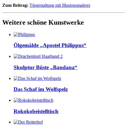
Zum Beitrag:
Türgestaltung mit Illusionsmalerei
Weitere schöne Kunstwerke
Ölgemälde „Apostel Philippus“
Skulptur Büste „Bandana“
Das Schaf im Wolfspelz
Rokokobeistelltisch