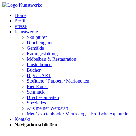
Home
Profil
Presse
Kunstwerke
Skulpturen
Drachengame
Gemälde
Raumgestaltung
Möbelbau & Restauration
Illustrationen
Bücher
Digital-ART
Stofftiere / Puppen / Marionetten
Eier-Kunst
Schmuck
Drechselarbeiten
Spezielles
Aus meiner Werkstatt
Men’s sketchbook / Men’s dog – Erotische Aquarelle
Kontakt
Navigation schließen