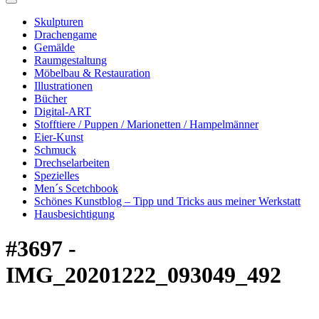
Skulpturen
Drachengame
Gemälde
Raumgestaltung
Möbelbau & Restauration
Illustrationen
Bücher
Digital-ART
Stofftiere / Puppen / Marionetten / Hampelmänner
Eier-Kunst
Schmuck
Drechselarbeiten
Spezielles
Men´s Scetchbook
Schönes Kunstblog – Tipp und Tricks aus meiner Werkstatt
Hausbesichtigung
#3697 -
IMG_20201222_093049_492