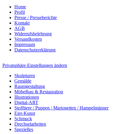
Home
Profil
Presse / Presseberichte
Kontakt
AGB
Widerrufsbelehrung
Versandkosten
Impressum
Datenschutzerklärung
Privatsphäre-Einstellungen ändern
Skulpturen
Gemälde
Raumgestaltung
Möbelbau & Restauration
Illustrationen
Digital-ART
Stofftiere / Puppen / Marionetten / Hampelmänner
Eier-Kunst
Schmuck
Drechselarbeiten
Spezielles