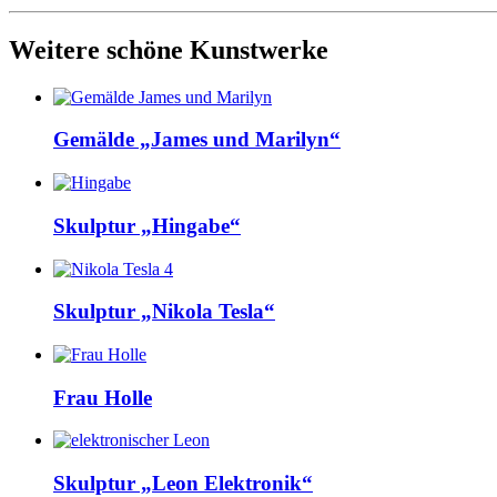
Weitere schöne Kunstwerke
Gemälde „James und Marilyn“
Skulptur „Hingabe“
Skulptur „Nikola Tesla“
Frau Holle
Skulptur „Leon Elektronik“