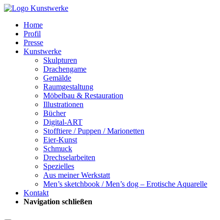
Home
Profil
Presse
Kunstwerke
Skulpturen
Drachengame
Gemälde
Raumgestaltung
Möbelbau & Restauration
Illustrationen
Bücher
Digital-ART
Stofftiere / Puppen / Marionetten
Eier-Kunst
Schmuck
Drechselarbeiten
Spezielles
Aus meiner Werkstatt
Men’s sketchbook / Men’s dog – Erotische Aquarelle
Kontakt
Navigation schließen