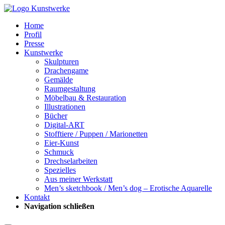
Home
Profil
Presse
Kunstwerke
Skulpturen
Drachengame
Gemälde
Raumgestaltung
Möbelbau & Restauration
Illustrationen
Bücher
Digital-ART
Stofftiere / Puppen / Marionetten
Eier-Kunst
Schmuck
Drechselarbeiten
Spezielles
Aus meiner Werkstatt
Men’s sketchbook / Men’s dog – Erotische Aquarelle
Kontakt
Navigation schließen