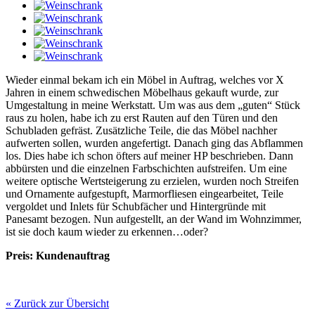
Wieder einmal bekam ich ein Möbel in Auftrag, welches vor X
Jahren in einem schwedischen Möbelhaus gekauft wurde, zur
Umgestaltung in meine Werkstatt. Um was aus dem „guten“ Stück
raus zu holen, habe ich zu erst Rauten auf den Türen und den
Schubladen gefräst. Zusätzliche Teile, die das Möbel nachher
aufwerten sollen, wurden angefertigt. Danach ging das Abflammen
los. Dies habe ich schon öfters auf meiner HP beschrieben. Dann
abbürsten und die einzelnen Farbschichten aufstreifen. Um eine
weitere optische Wertsteigerung zu erzielen, wurden noch Streifen
und Ornamente aufgestupft, Marmorfliesen eingearbeitet, Teile
vergoldet und Inlets für Schubfächer und Hintergründe mit
Panesamt bezogen. Nun aufgestellt, an der Wand im Wohnzimmer,
ist sie doch kaum wieder zu erkennen…oder?
Preis: Kundenauftrag
« Zurück zur Übersicht