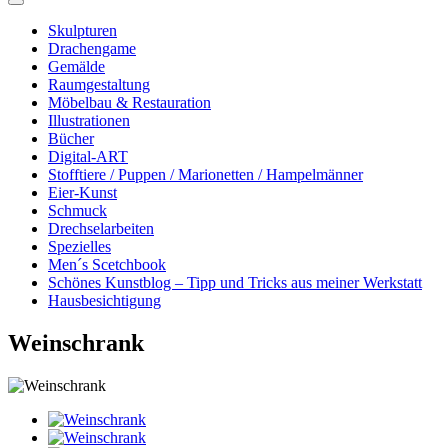
Skulpturen
Drachengame
Gemälde
Raumgestaltung
Möbelbau & Restauration
Illustrationen
Bücher
Digital-ART
Stofftiere / Puppen / Marionetten / Hampelmänner
Eier-Kunst
Schmuck
Drechselarbeiten
Spezielles
Men´s Scetchbook
Schönes Kunstblog – Tipp und Tricks aus meiner Werkstatt
Hausbesichtigung
Weinschrank