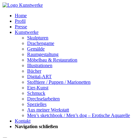
Home
Profil
Presse
Kunstwerke
Skulpturen
Drachengame
Gemälde
Raumgestaltung
Möbelbau & Restauration
Illustrationen
Bücher
Digital-ART
Stofftiere / Puppen / Marionetten
Eier-Kunst
Schmuck
Drechselarbeiten
Spezielles
Aus meiner Werkstatt
Men’s sketchbook / Men’s dog – Erotische Aquarelle
Kontakt
Navigation schließen