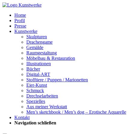
Home
Profil
Presse
Kunstwerke
Skulpturen
Drachengame
Gemälde
Raumgestaltung
Möbelbau & Restauration
Illustrationen
Bücher
Digital-ART
Stofftiere / Puppen / Marionetten
Eier-Kunst
Schmuck
Drechselarbeiten
Spezielles
Aus meiner Werkstatt
Men’s sketchbook / Men’s dog – Erotische Aquarelle
Kontakt
Navigation schließen