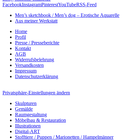
Facebook
Instagram
Pinterest
YouTube
RSS-Feed
Men’s sketchbook / Men’s dog – Erotische Aquarelle
Aus meiner Werkstatt
Home
Profil
Presse / Presseberichte
Kontakt
AGB
Widerrufsbelehrung
Versandkosten
Impressum
Datenschutzerklärung
Privatsphäre-Einstellungen ändern
Skulpturen
Gemälde
Raumgestaltung
Möbelbau & Restauration
Illustrationen
Digital-ART
Stofftiere / Puppen / Marionetten / Hampelmänner