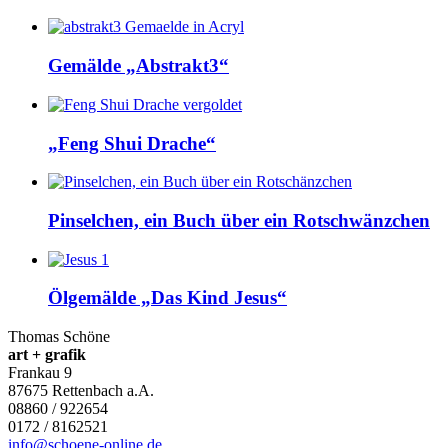
Gemälde „Abstrakt3“
„Feng Shui Drache“
Pinselchen, ein Buch über ein Rotschwänzchen
Ölgemälde „Das Kind Jesus“
Thomas Schöne
art + grafik
Frankau 9
87675
Rettenbach a.A.
08860 / 922654
0172 / 8162521
info@schoene-online.de