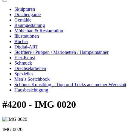
Skulpturen
Drachengame
Gemälde
Raumgestaltung
Möbelbau & Restauration
Illustrationen
Bücher
Digital-ART
Stofftiere / Puppen / Marionetten / Hampelmänner
Eier-Kunst
Schmuck
Drechselarbeiten
Spezielles
Men´s Scetchbook
Schönes Kunstblog – Tipp und Tricks aus meiner Werkstatt
Hausbesichtigung
#4200 - IMG 0020
IMG 0020