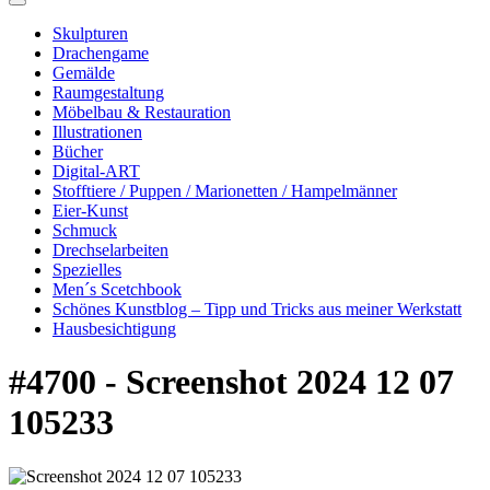
Skulpturen
Drachengame
Gemälde
Raumgestaltung
Möbelbau & Restauration
Illustrationen
Bücher
Digital-ART
Stofftiere / Puppen / Marionetten / Hampelmänner
Eier-Kunst
Schmuck
Drechselarbeiten
Spezielles
Men´s Scetchbook
Schönes Kunstblog – Tipp und Tricks aus meiner Werkstatt
Hausbesichtigung
#4700 - Screenshot 2024 12 07
105233