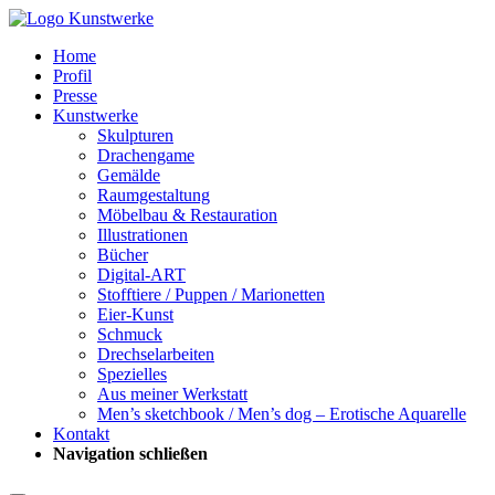
Home
Profil
Presse
Kunstwerke
Skulpturen
Drachengame
Gemälde
Raumgestaltung
Möbelbau & Restauration
Illustrationen
Bücher
Digital-ART
Stofftiere / Puppen / Marionetten
Eier-Kunst
Schmuck
Drechselarbeiten
Spezielles
Aus meiner Werkstatt
Men’s sketchbook / Men’s dog – Erotische Aquarelle
Kontakt
Navigation schließen