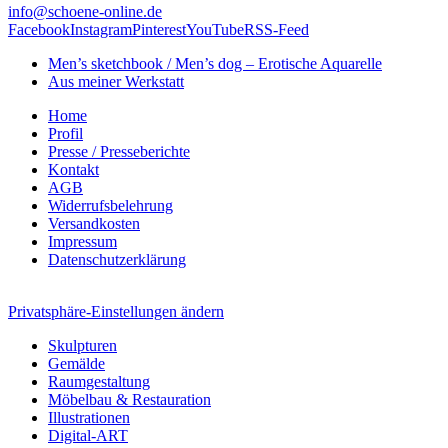
info@schoene-online.de
Facebook
Instagram
Pinterest
YouTube
RSS-Feed
Men’s sketchbook / Men’s dog – Erotische Aquarelle
Aus meiner Werkstatt
Home
Profil
Presse / Presseberichte
Kontakt
AGB
Widerrufsbelehrung
Versandkosten
Impressum
Datenschutzerklärung
Privatsphäre-Einstellungen ändern
Skulpturen
Gemälde
Raumgestaltung
Möbelbau & Restauration
Illustrationen
Digital-ART