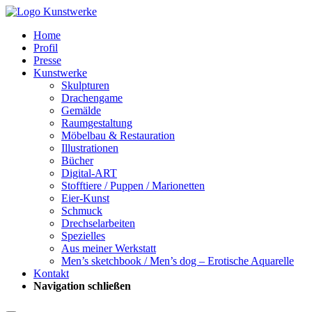
Home
Profil
Presse
Kunstwerke
Skulpturen
Drachengame
Gemälde
Raumgestaltung
Möbelbau & Restauration
Illustrationen
Bücher
Digital-ART
Stofftiere / Puppen / Marionetten
Eier-Kunst
Schmuck
Drechselarbeiten
Spezielles
Aus meiner Werkstatt
Men’s sketchbook / Men’s dog – Erotische Aquarelle
Kontakt
Navigation schließen