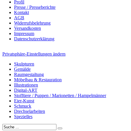
Profil
Presse / Presseberichte
Kontakt
AGB
Widerrufsbelehrung
Versandkosten
Impressum
Datenschutzerklärung
Privatsphäre-Einstellungen ändern
Skulpturen
Gemälde
Raumgestaltung
Möbelbau & Restauration
Illustrationen
Digital-ART
Stofftiere / Puppen / Marionetten / Hampelmänner
Eier-Kunst
Schmuck
Drechselarbeiten
Spezielles