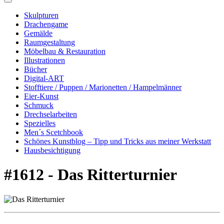
Skulpturen
Drachengame
Gemälde
Raumgestaltung
Möbelbau & Restauration
Illustrationen
Bücher
Digital-ART
Stofftiere / Puppen / Marionetten / Hampelmänner
Eier-Kunst
Schmuck
Drechselarbeiten
Spezielles
Men´s Scetchbook
Schönes Kunstblog – Tipp und Tricks aus meiner Werkstatt
Hausbesichtigung
#1612 - Das Ritterturnier