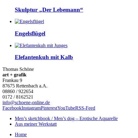
Skulptur „Der Lebemann“
Engelsflügel
Elefantenkuh mit Kalb
Thomas Schöne
art + grafik
Frankau 9
87675
Rettenbach a.A.
08860 / 922654
0172 / 8162521
info@schoene-online.de
Facebook
Instagram
Pinterest
YouTube
RSS-Feed
Men’s sketchbook / Men’s dog – Erotische Aquarelle
Aus meiner Werkstatt
Home