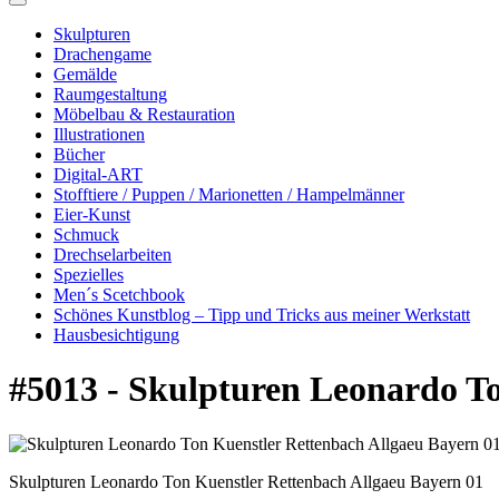
Skulpturen
Drachengame
Gemälde
Raumgestaltung
Möbelbau & Restauration
Illustrationen
Bücher
Digital-ART
Stofftiere / Puppen / Marionetten / Hampelmänner
Eier-Kunst
Schmuck
Drechselarbeiten
Spezielles
Men´s Scetchbook
Schönes Kunstblog – Tipp und Tricks aus meiner Werkstatt
Hausbesichtigung
#5013 - Skulpturen Leonardo T
Skulpturen Leonardo Ton Kuenstler Rettenbach Allgaeu Bayern 01