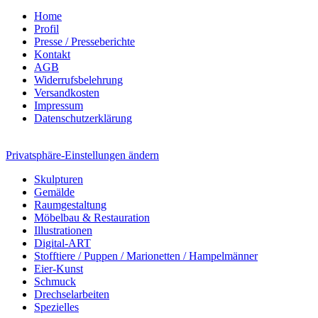
Home
Profil
Presse / Presseberichte
Kontakt
AGB
Widerrufsbelehrung
Versandkosten
Impressum
Datenschutzerklärung
Privatsphäre-Einstellungen ändern
Skulpturen
Gemälde
Raumgestaltung
Möbelbau & Restauration
Illustrationen
Digital-ART
Stofftiere / Puppen / Marionetten / Hampelmänner
Eier-Kunst
Schmuck
Drechselarbeiten
Spezielles