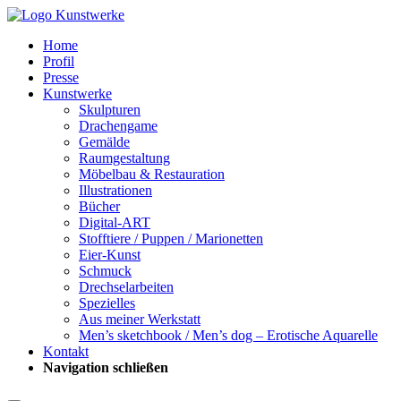
Home
Profil
Presse
Kunstwerke
Skulpturen
Drachengame
Gemälde
Raumgestaltung
Möbelbau & Restauration
Illustrationen
Bücher
Digital-ART
Stofftiere / Puppen / Marionetten
Eier-Kunst
Schmuck
Drechselarbeiten
Spezielles
Aus meiner Werkstatt
Men’s sketchbook / Men’s dog – Erotische Aquarelle
Kontakt
Navigation schließen