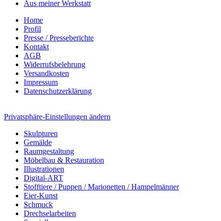
Aus meiner Werkstatt
Home
Profil
Presse / Presseberichte
Kontakt
AGB
Widerrufsbelehrung
Versandkosten
Impressum
Datenschutzerklärung
Privatsphäre-Einstellungen ändern
Skulpturen
Gemälde
Raumgestaltung
Möbelbau & Restauration
Illustrationen
Digital-ART
Stofftiere / Puppen / Marionetten / Hampelmänner
Eier-Kunst
Schmuck
Drechselarbeiten