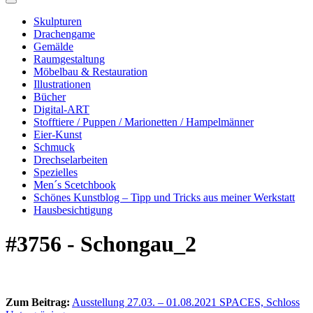
Skulpturen
Drachengame
Gemälde
Raumgestaltung
Möbelbau & Restauration
Illustrationen
Bücher
Digital-ART
Stofftiere / Puppen / Marionetten / Hampelmänner
Eier-Kunst
Schmuck
Drechselarbeiten
Spezielles
Men´s Scetchbook
Schönes Kunstblog – Tipp und Tricks aus meiner Werkstatt
Hausbesichtigung
#3756 - Schongau_2
Zum Beitrag:
Ausstellung 27.03. – 01.08.2021 SPACES, Schloss