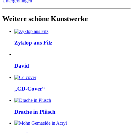
Untergröningen
Weitere schöne Kunstwerke
Zyklop aus Filz
David
„CD-Cover“
Drache in Plüsch