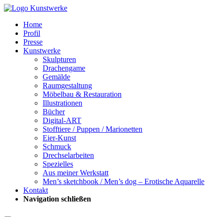
Home
Profil
Presse
Kunstwerke
Skulpturen
Drachengame
Gemälde
Raumgestaltung
Möbelbau & Restauration
Illustrationen
Bücher
Digital-ART
Stofftiere / Puppen / Marionetten
Eier-Kunst
Schmuck
Drechselarbeiten
Spezielles
Aus meiner Werkstatt
Men’s sketchbook / Men’s dog – Erotische Aquarelle
Kontakt
Navigation schließen