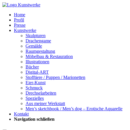
Home
Profil
Presse
Kunstwerke
Skulpturen
Drachengame
Gemälde
Raumgestaltung
Möbelbau & Restauration
Illustrationen
Bücher
Digital-ART
Stofftiere / Puppen / Marionetten
Eier-Kunst
Schmuck
Drechselarbeiten
Spezielles
Aus meiner Werkstatt
Men’s sketchbook / Men’s dog – Erotische Aquarelle
Kontakt
Navigation schließen