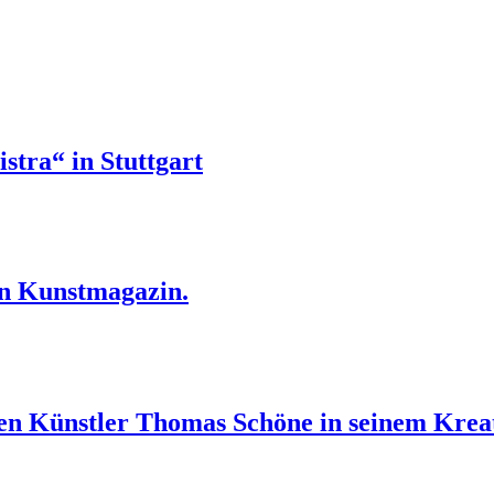
stra“ in Stuttgart
en Kunstmagazin.
ben Künstler Thomas Schöne in seinem Kreat