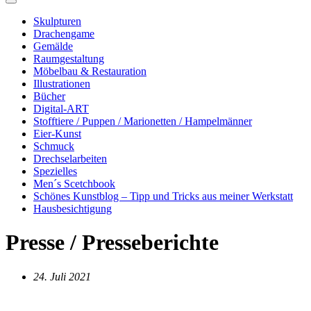
Skulpturen
Drachengame
Gemälde
Raumgestaltung
Möbelbau & Restauration
Illustrationen
Bücher
Digital-ART
Stofftiere / Puppen / Marionetten / Hampelmänner
Eier-Kunst
Schmuck
Drechselarbeiten
Spezielles
Men´s Scetchbook
Schönes Kunstblog – Tipp und Tricks aus meiner Werkstatt
Hausbesichtigung
Presse / Presseberichte
24. Juli 2021