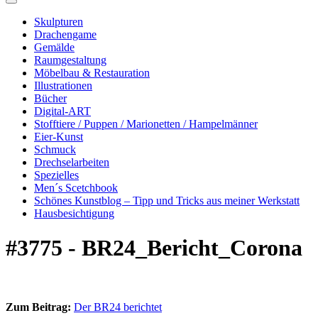
Skulpturen
Drachengame
Gemälde
Raumgestaltung
Möbelbau & Restauration
Illustrationen
Bücher
Digital-ART
Stofftiere / Puppen / Marionetten / Hampelmänner
Eier-Kunst
Schmuck
Drechselarbeiten
Spezielles
Men´s Scetchbook
Schönes Kunstblog – Tipp und Tricks aus meiner Werkstatt
Hausbesichtigung
#3775 - BR24_Bericht_Corona
Zum Beitrag:
Der BR24 berichtet