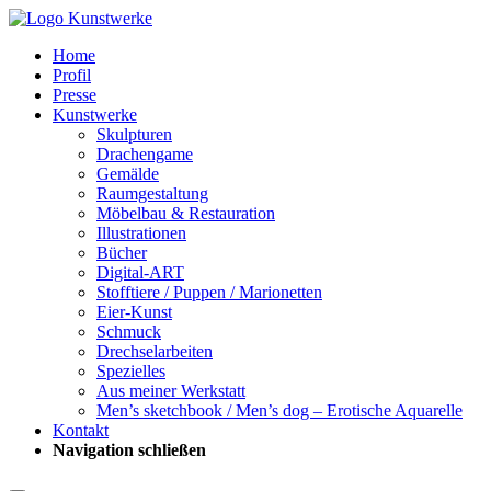
Home
Profil
Presse
Kunstwerke
Skulpturen
Drachengame
Gemälde
Raumgestaltung
Möbelbau & Restauration
Illustrationen
Bücher
Digital-ART
Stofftiere / Puppen / Marionetten
Eier-Kunst
Schmuck
Drechselarbeiten
Spezielles
Aus meiner Werkstatt
Men’s sketchbook / Men’s dog – Erotische Aquarelle
Kontakt
Navigation schließen