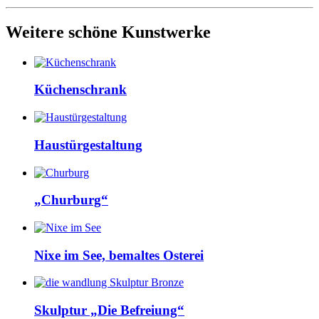
Weitere schöne Kunstwerke
Küchenschrank
Haustürgestaltung
„Churburg“
Nixe im See, bemaltes Osterei
Skulptur „Die Befreiung“