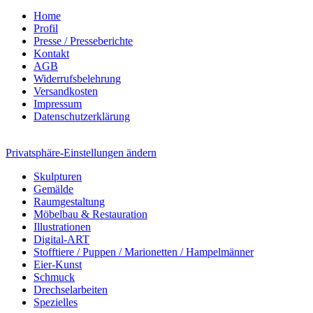
Home
Profil
Presse / Presseberichte
Kontakt
AGB
Widerrufsbelehrung
Versandkosten
Impressum
Datenschutzerklärung
Privatsphäre-Einstellungen ändern
Skulpturen
Gemälde
Raumgestaltung
Möbelbau & Restauration
Illustrationen
Digital-ART
Stofftiere / Puppen / Marionetten / Hampelmänner
Eier-Kunst
Schmuck
Drechselarbeiten
Spezielles