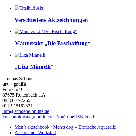
Verschiedene Aktzeichnungen
Männerakt „Die Erschaffung“
„Liza Minnelli“
Thomas Schöne
art + grafik
Frankau 9
87675
Rettenbach a.A.
08860 / 922654
0172 / 8162521
info@schoene-online.de
Facebook
Instagram
Pinterest
YouTube
RSS-Feed
Men’s sketchbook / Men’s dog – Erotische Aquarelle
Aus meiner Werkstatt