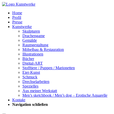
Home
Profil
Presse
Kunstwerke
Skulpturen
Drachengame
Gemälde
Raumgestaltung
Möbelbau & Restauration
Illustrationen
Bücher
Digital-ART
Stofftiere / Puppen / Marionetten
Eier-Kunst
Schmuck
Drechselarbeiten
Spezielles
Aus meiner Werkstatt
Men’s sketchbook / Men’s dog – Erotische Aquarelle
Kontakt
Navigation schließen