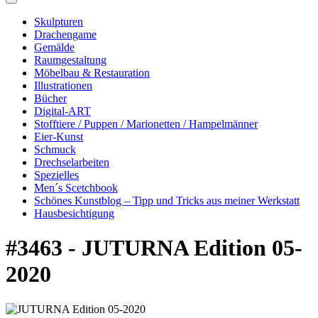
Skulpturen
Drachengame
Gemälde
Raumgestaltung
Möbelbau & Restauration
Illustrationen
Bücher
Digital-ART
Stofftiere / Puppen / Marionetten / Hampelmänner
Eier-Kunst
Schmuck
Drechselarbeiten
Spezielles
Men´s Scetchbook
Schönes Kunstblog – Tipp und Tricks aus meiner Werkstatt
Hausbesichtigung
#3463 - JUTURNA Edition 05-
2020