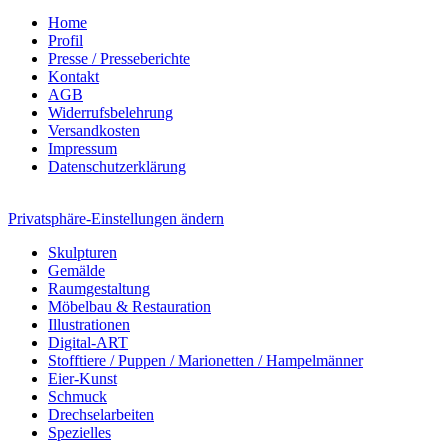
Home
Profil
Presse / Presseberichte
Kontakt
AGB
Widerrufsbelehrung
Versandkosten
Impressum
Datenschutzerklärung
Privatsphäre-Einstellungen ändern
Skulpturen
Gemälde
Raumgestaltung
Möbelbau & Restauration
Illustrationen
Digital-ART
Stofftiere / Puppen / Marionetten / Hampelmänner
Eier-Kunst
Schmuck
Drechselarbeiten
Spezielles