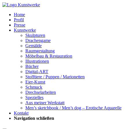
Home
Profil
Presse
Kunstwerke
Skulpturen
Drachengame
Gemälde
Raumgestaltung
Möbelbau & Restauration
Illustrationen
Bücher
Digital-ART
Stofftiere / Puppen / Marionetten
Eier-Kunst
Schmuck
Drechselarbeiten
Spezielles
Aus meiner Werkstatt
Men’s sketchbook / Men’s dog – Erotische Aquarelle
Kontakt
Navigation schließen