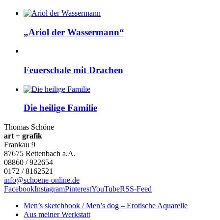
„Ariol der Wassermann“
Feuerschale mit Drachen
Die heilige Familie
Thomas Schöne
art + grafik
Frankau 9
87675
Rettenbach a.A.
08860 / 922654
0172 / 8162521
info@schoene-online.de
Facebook
Instagram
Pinterest
YouTube
RSS-Feed
Men’s sketchbook / Men’s dog – Erotische Aquarelle
Aus meiner Werkstatt