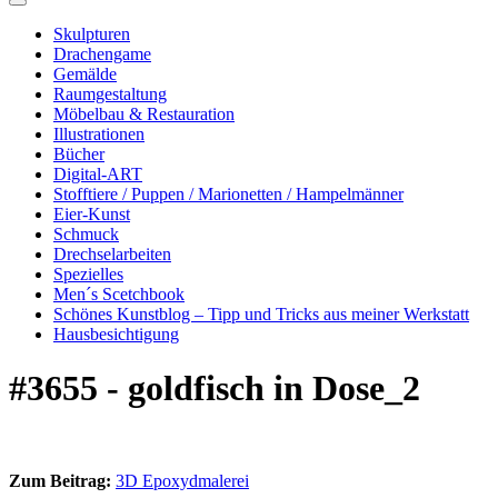
Skulpturen
Drachengame
Gemälde
Raumgestaltung
Möbelbau & Restauration
Illustrationen
Bücher
Digital-ART
Stofftiere / Puppen / Marionetten / Hampelmänner
Eier-Kunst
Schmuck
Drechselarbeiten
Spezielles
Men´s Scetchbook
Schönes Kunstblog – Tipp und Tricks aus meiner Werkstatt
Hausbesichtigung
#3655 - goldfisch in Dose_2
Zum Beitrag:
3D Epoxydmalerei