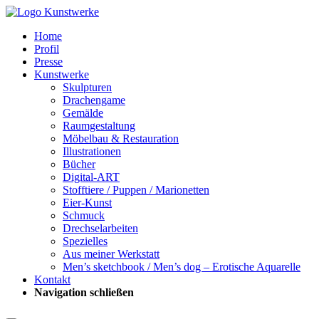
Home
Profil
Presse
Kunstwerke
Skulpturen
Drachengame
Gemälde
Raumgestaltung
Möbelbau & Restauration
Illustrationen
Bücher
Digital-ART
Stofftiere / Puppen / Marionetten
Eier-Kunst
Schmuck
Drechselarbeiten
Spezielles
Aus meiner Werkstatt
Men’s sketchbook / Men’s dog – Erotische Aquarelle
Kontakt
Navigation schließen