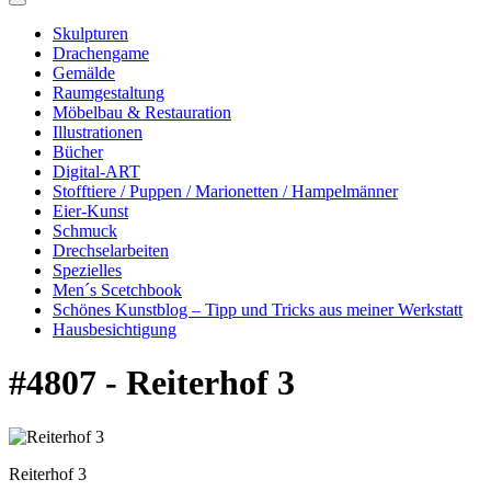
Skulpturen
Drachengame
Gemälde
Raumgestaltung
Möbelbau & Restauration
Illustrationen
Bücher
Digital-ART
Stofftiere / Puppen / Marionetten / Hampelmänner
Eier-Kunst
Schmuck
Drechselarbeiten
Spezielles
Men´s Scetchbook
Schönes Kunstblog – Tipp und Tricks aus meiner Werkstatt
Hausbesichtigung
#4807 - Reiterhof 3
Reiterhof 3