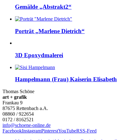
Gemälde „Abstrakt2“
Porträt „Marlene Dietrich“
3D Epoxydmalerei
Hampelmann (Frau) Kaiserin Elisabeth
Thomas Schöne
art + grafik
Frankau 9
87675
Rettenbach a.A.
08860 / 922654
0172 / 8162521
info@schoene-online.de
Facebook
Instagram
Pinterest
YouTube
RSS-Feed