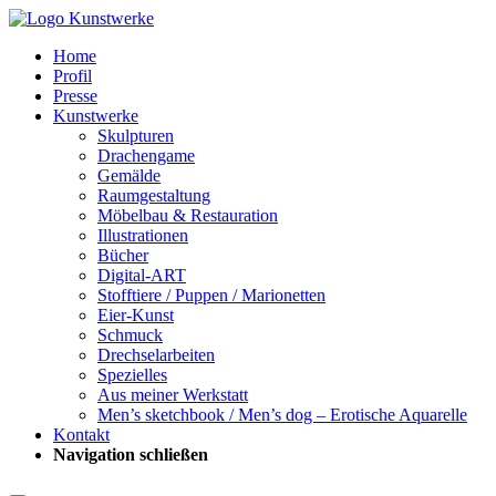
Home
Profil
Presse
Kunstwerke
Skulpturen
Drachengame
Gemälde
Raumgestaltung
Möbelbau & Restauration
Illustrationen
Bücher
Digital-ART
Stofftiere / Puppen / Marionetten
Eier-Kunst
Schmuck
Drechselarbeiten
Spezielles
Aus meiner Werkstatt
Men’s sketchbook / Men’s dog – Erotische Aquarelle
Kontakt
Navigation schließen