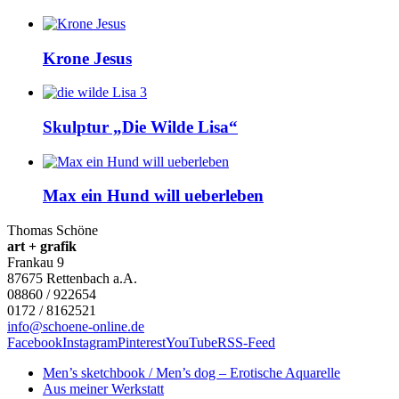
Krone Jesus
Skulptur „Die Wilde Lisa“
Max ein Hund will ueberleben
Thomas Schöne
art + grafik
Frankau 9
87675
Rettenbach a.A.
08860 / 922654
0172 / 8162521
info@schoene-online.de
Facebook
Instagram
Pinterest
YouTube
RSS-Feed
Men’s sketchbook / Men’s dog – Erotische Aquarelle
Aus meiner Werkstatt