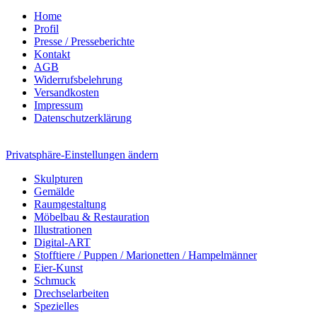
Home
Profil
Presse / Presseberichte
Kontakt
AGB
Widerrufsbelehrung
Versandkosten
Impressum
Datenschutzerklärung
Privatsphäre-Einstellungen ändern
Skulpturen
Gemälde
Raumgestaltung
Möbelbau & Restauration
Illustrationen
Digital-ART
Stofftiere / Puppen / Marionetten / Hampelmänner
Eier-Kunst
Schmuck
Drechselarbeiten
Spezielles