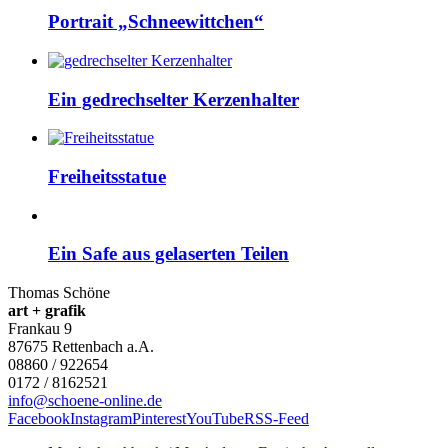
Portrait „Schneewittchen“
Ein gedrechselter Kerzenhalter
Freiheitsstatue
Ein Safe aus gelaserten Teilen
Thomas Schöne
art + grafik
Frankau 9
87675
Rettenbach a.A.
08860 / 922654
0172 / 8162521
info@schoene-online.de
Facebook
Instagram
Pinterest
YouTube
RSS-Feed