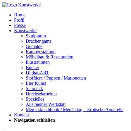
Home
Profil
Presse
Kunstwerke
Skulpturen
Drachengame
Gemälde
Raumgestaltung
Möbelbau & Restauration
Illustrationen
Bücher
Digital-ART
Stofftiere / Puppen / Marionetten
Eier-Kunst
Schmuck
Drechselarbeiten
Spezielles
Aus meiner Werkstatt
Men’s sketchbook / Men’s dog – Erotische Aquarelle
Kontakt
Navigation schließen