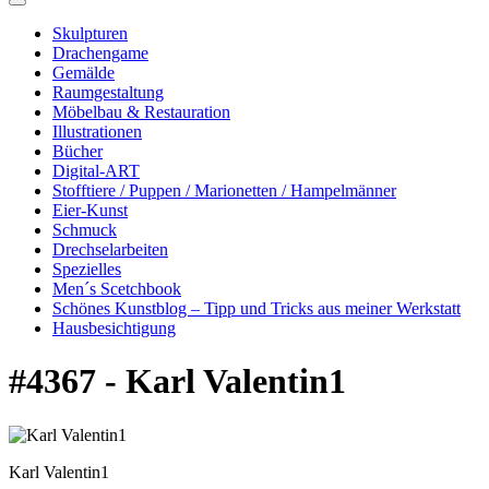
Skulpturen
Drachengame
Gemälde
Raumgestaltung
Möbelbau & Restauration
Illustrationen
Bücher
Digital-ART
Stofftiere / Puppen / Marionetten / Hampelmänner
Eier-Kunst
Schmuck
Drechselarbeiten
Spezielles
Men´s Scetchbook
Schönes Kunstblog – Tipp und Tricks aus meiner Werkstatt
Hausbesichtigung
#4367 - Karl Valentin1
Karl Valentin1