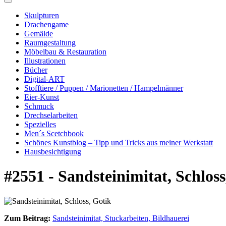
Skulpturen
Drachengame
Gemälde
Raumgestaltung
Möbelbau & Restauration
Illustrationen
Bücher
Digital-ART
Stofftiere / Puppen / Marionetten / Hampelmänner
Eier-Kunst
Schmuck
Drechselarbeiten
Spezielles
Men´s Scetchbook
Schönes Kunstblog – Tipp und Tricks aus meiner Werkstatt
Hausbesichtigung
#2551 - Sandsteinimitat, Schloss
Zum Beitrag:
Sandsteinimitat, Stuckarbeiten, Bildhauerei