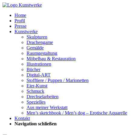
Home
Profil
Presse
Kunstwerke
Skulpturen
Drachengame
Gemälde
Raumgestaltung
Möbelbau & Restauration
Illustrationen
Bücher
Digital-ART
Stofftiere / Puppen / Marionetten
Eier-Kunst
Schmuck
Drechselarbeiten
Spezielles
Aus meiner Werkstatt
Men’s sketchbook / Men’s dog – Erotische Aquarelle
Kontakt
Navigation schließen