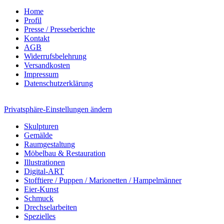
Home
Profil
Presse / Presseberichte
Kontakt
AGB
Widerrufsbelehrung
Versandkosten
Impressum
Datenschutzerklärung
Privatsphäre-Einstellungen ändern
Skulpturen
Gemälde
Raumgestaltung
Möbelbau & Restauration
Illustrationen
Digital-ART
Stofftiere / Puppen / Marionetten / Hampelmänner
Eier-Kunst
Schmuck
Drechselarbeiten
Spezielles