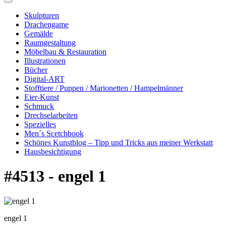
Skulpturen
Drachengame
Gemälde
Raumgestaltung
Möbelbau & Restauration
Illustrationen
Bücher
Digital-ART
Stofftiere / Puppen / Marionetten / Hampelmänner
Eier-Kunst
Schmuck
Drechselarbeiten
Spezielles
Men´s Scetchbook
Schönes Kunstblog – Tipp und Tricks aus meiner Werkstatt
Hausbesichtigung
#4513 - engel 1
engel 1