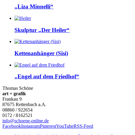
„Liza Minnelli“
Skulptur „Der Heiler“
Kettenanhänger (Sisi)
„Engel auf dem Friedhof“
Thomas Schöne
art + grafik
Frankau 9
87675
Rettenbach a.A.
08860 / 922654
0172 / 8162521
info@schoene-online.de
Facebook
Instagram
Pinterest
YouTube
RSS-Feed