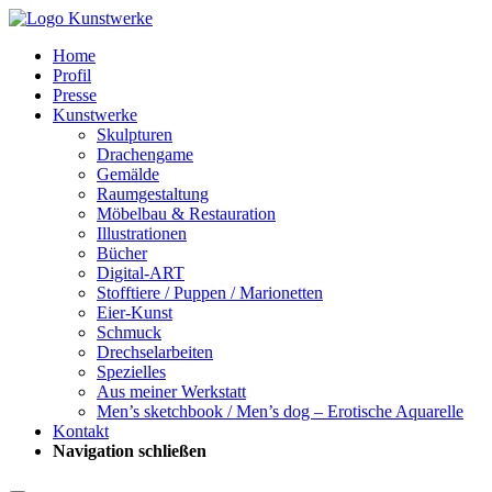
Home
Profil
Presse
Kunstwerke
Skulpturen
Drachengame
Gemälde
Raumgestaltung
Möbelbau & Restauration
Illustrationen
Bücher
Digital-ART
Stofftiere / Puppen / Marionetten
Eier-Kunst
Schmuck
Drechselarbeiten
Spezielles
Aus meiner Werkstatt
Men’s sketchbook / Men’s dog – Erotische Aquarelle
Kontakt
Navigation schließen