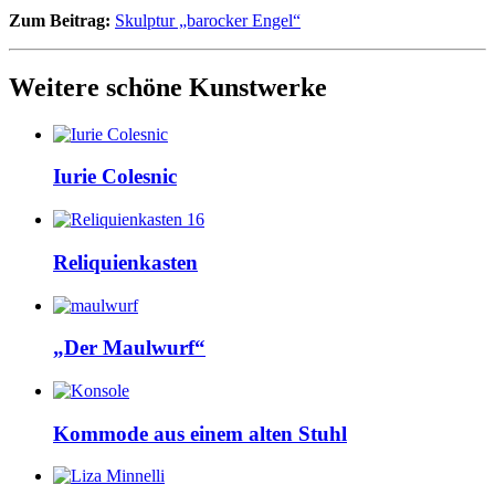
Zum Beitrag:
Skulptur „barocker Engel“
Weitere schöne Kunstwerke
Iurie Colesnic
Reliquienkasten
„Der Maulwurf“
Kommode aus einem alten Stuhl