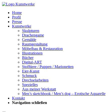
Home
Profil
Presse
Kunstwerke
Skulpturen
Drachengame
Gemälde
Raumgestaltung
Möbelbau & Restauration
Illustrationen
Bücher
Digital-ART
Stofftiere / Puppen / Marionetten
Eier-Kunst
Schmuck
Drechselarbeiten
Spezielles
Aus meiner Werkstatt
Men’s sketchbook / Men’s dog – Erotische Aquarelle
Kontakt
Navigation schließen