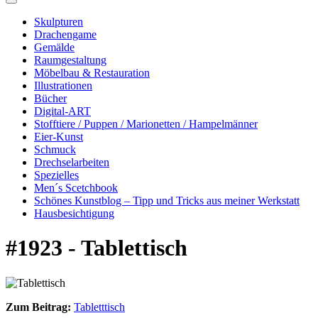
Skulpturen
Drachengame
Gemälde
Raumgestaltung
Möbelbau & Restauration
Illustrationen
Bücher
Digital-ART
Stofftiere / Puppen / Marionetten / Hampelmänner
Eier-Kunst
Schmuck
Drechselarbeiten
Spezielles
Men´s Scetchbook
Schönes Kunstblog – Tipp und Tricks aus meiner Werkstatt
Hausbesichtigung
#1923 - Tablettisch
Zum Beitrag:
Tabletttisch