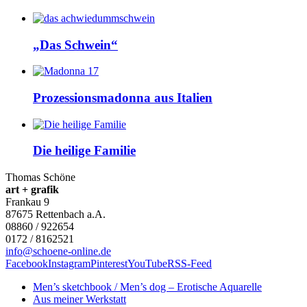
„Das Schwein“
Prozessionsmadonna aus Italien
Die heilige Familie
Thomas Schöne
art + grafik
Frankau 9
87675
Rettenbach a.A.
08860 / 922654
0172 / 8162521
info@schoene-online.de
Facebook
Instagram
Pinterest
YouTube
RSS-Feed
Men’s sketchbook / Men’s dog – Erotische Aquarelle
Aus meiner Werkstatt