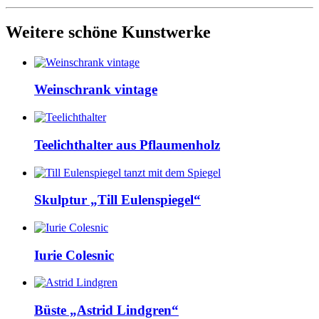
Weitere schöne Kunstwerke
Weinschrank vintage
Teelichthalter aus Pflaumenholz
Skulptur „Till Eulenspiegel“
Iurie Colesnic
Büste „Astrid Lindgren“