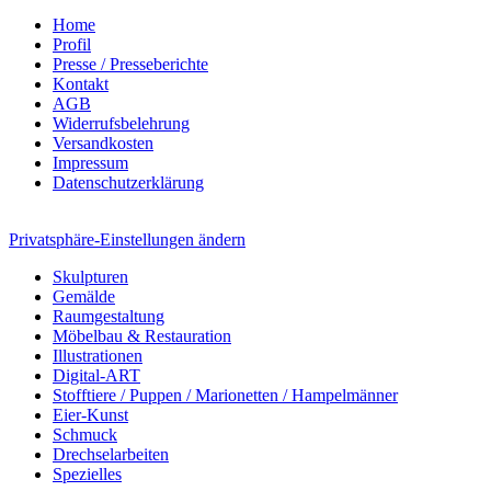
Home
Profil
Presse / Presseberichte
Kontakt
AGB
Widerrufsbelehrung
Versandkosten
Impressum
Datenschutzerklärung
Privatsphäre-Einstellungen ändern
Skulpturen
Gemälde
Raumgestaltung
Möbelbau & Restauration
Illustrationen
Digital-ART
Stofftiere / Puppen / Marionetten / Hampelmänner
Eier-Kunst
Schmuck
Drechselarbeiten
Spezielles