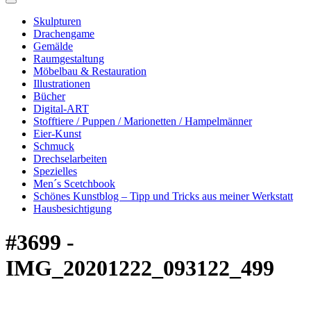
Skulpturen
Drachengame
Gemälde
Raumgestaltung
Möbelbau & Restauration
Illustrationen
Bücher
Digital-ART
Stofftiere / Puppen / Marionetten / Hampelmänner
Eier-Kunst
Schmuck
Drechselarbeiten
Spezielles
Men´s Scetchbook
Schönes Kunstblog – Tipp und Tricks aus meiner Werkstatt
Hausbesichtigung
#3699 -
IMG_20201222_093122_499