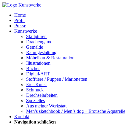
Home
Profil
Presse
Kunstwerke
Skulpturen
Drachengame
Gemälde
Raumgestaltung
Möbelbau & Restauration
Illustrationen
Bücher
Digital-ART
Stofftiere / Puppen / Marionetten
Eier-Kunst
Schmuck
Drechselarbeiten
Spezielles
Aus meiner Werkstatt
Men’s sketchbook / Men’s dog – Erotische Aquarelle
Kontakt
Navigation schließen