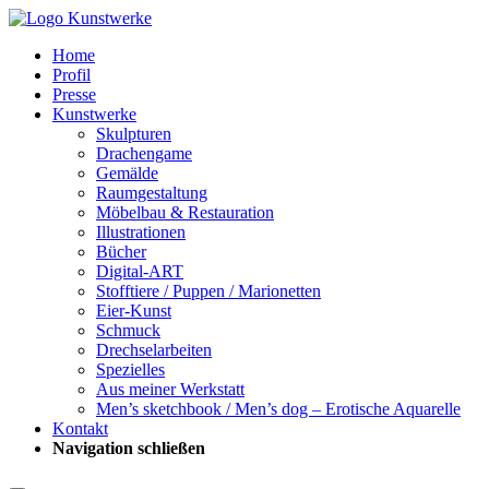
Home
Profil
Presse
Kunstwerke
Skulpturen
Drachengame
Gemälde
Raumgestaltung
Möbelbau & Restauration
Illustrationen
Bücher
Digital-ART
Stofftiere / Puppen / Marionetten
Eier-Kunst
Schmuck
Drechselarbeiten
Spezielles
Aus meiner Werkstatt
Men’s sketchbook / Men’s dog – Erotische Aquarelle
Kontakt
Navigation schließen