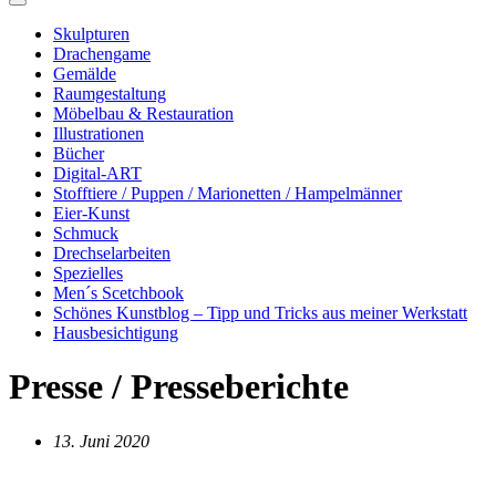
Skulpturen
Drachengame
Gemälde
Raumgestaltung
Möbelbau & Restauration
Illustrationen
Bücher
Digital-ART
Stofftiere / Puppen / Marionetten / Hampelmänner
Eier-Kunst
Schmuck
Drechselarbeiten
Spezielles
Men´s Scetchbook
Schönes Kunstblog – Tipp und Tricks aus meiner Werkstatt
Hausbesichtigung
Presse / Presseberichte
13. Juni 2020