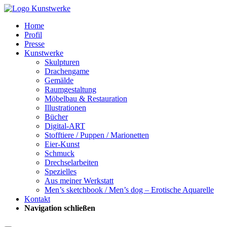
Home
Profil
Presse
Kunstwerke
Skulpturen
Drachengame
Gemälde
Raumgestaltung
Möbelbau & Restauration
Illustrationen
Bücher
Digital-ART
Stofftiere / Puppen / Marionetten
Eier-Kunst
Schmuck
Drechselarbeiten
Spezielles
Aus meiner Werkstatt
Men’s sketchbook / Men’s dog – Erotische Aquarelle
Kontakt
Navigation schließen