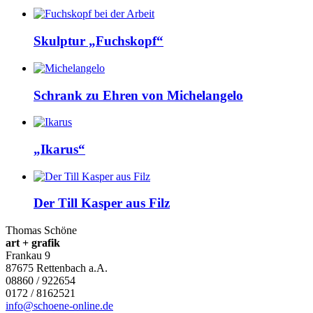
Skulptur „Fuchskopf“
Schrank zu Ehren von Michelangelo
„Ikarus“
Der Till Kasper aus Filz
Thomas Schöne
art + grafik
Frankau 9
87675
Rettenbach a.A.
08860 / 922654
0172 / 8162521
info@schoene-online.de