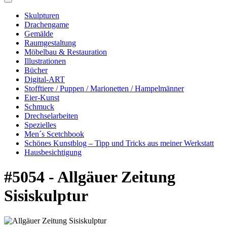
Skulpturen
Drachengame
Gemälde
Raumgestaltung
Möbelbau & Restauration
Illustrationen
Bücher
Digital-ART
Stofftiere / Puppen / Marionetten / Hampelmänner
Eier-Kunst
Schmuck
Drechselarbeiten
Spezielles
Men´s Scetchbook
Schönes Kunstblog – Tipp und Tricks aus meiner Werkstatt
Hausbesichtigung
#5054 - Allgäuer Zeitung
Sisiskulptur