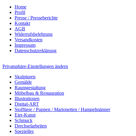
Home
Profil
Presse / Presseberichte
Kontakt
AGB
Widerrufsbelehrung
Versandkosten
Impressum
Datenschutzerklärung
Privatsphäre-Einstellungen ändern
Skulpturen
Gemälde
Raumgestaltung
Möbelbau & Restauration
Illustrationen
Digital-ART
Stofftiere / Puppen / Marionetten / Hampelmänner
Eier-Kunst
Schmuck
Drechselarbeiten
Spezielles