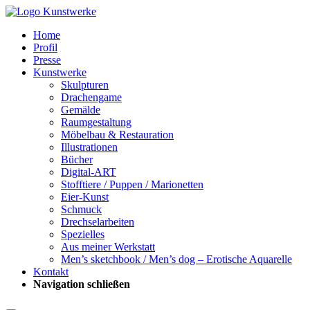
Home
Profil
Presse
Kunstwerke
Skulpturen
Drachengame
Gemälde
Raumgestaltung
Möbelbau & Restauration
Illustrationen
Bücher
Digital-ART
Stofftiere / Puppen / Marionetten
Eier-Kunst
Schmuck
Drechselarbeiten
Spezielles
Aus meiner Werkstatt
Men’s sketchbook / Men’s dog – Erotische Aquarelle
Kontakt
Navigation schließen