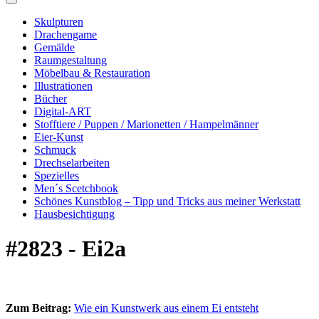
Skulpturen
Drachengame
Gemälde
Raumgestaltung
Möbelbau & Restauration
Illustrationen
Bücher
Digital-ART
Stofftiere / Puppen / Marionetten / Hampelmänner
Eier-Kunst
Schmuck
Drechselarbeiten
Spezielles
Men´s Scetchbook
Schönes Kunstblog – Tipp und Tricks aus meiner Werkstatt
Hausbesichtigung
#2823 - Ei2a
Zum Beitrag:
Wie ein Kunstwerk aus einem Ei entsteht