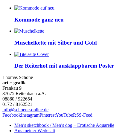
Kommode ganz neu
Muschelkette mit Silber und Gold
Der Reiterhof mit ausklappbarem Poster
Thomas Schöne
art + grafik
Frankau 9
87675
Rettenbach a.A.
08860 / 922654
0172 / 8162521
info@schoene-online.de
Facebook
Instagram
Pinterest
YouTube
RSS-Feed
Men’s sketchbook / Men’s dog – Erotische Aquarelle
Aus meiner Werkstatt