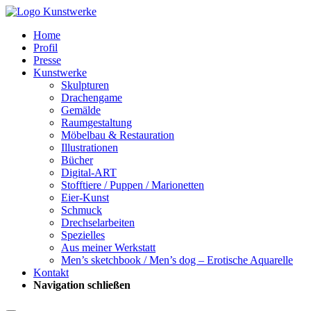
Home
Profil
Presse
Kunstwerke
Skulpturen
Drachengame
Gemälde
Raumgestaltung
Möbelbau & Restauration
Illustrationen
Bücher
Digital-ART
Stofftiere / Puppen / Marionetten
Eier-Kunst
Schmuck
Drechselarbeiten
Spezielles
Aus meiner Werkstatt
Men’s sketchbook / Men’s dog – Erotische Aquarelle
Kontakt
Navigation schließen