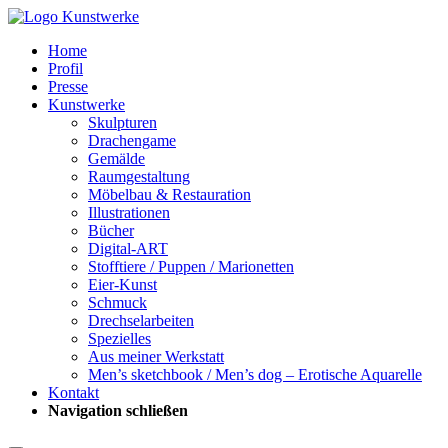
Home
Profil
Presse
Kunstwerke
Skulpturen
Drachengame
Gemälde
Raumgestaltung
Möbelbau & Restauration
Illustrationen
Bücher
Digital-ART
Stofftiere / Puppen / Marionetten
Eier-Kunst
Schmuck
Drechselarbeiten
Spezielles
Aus meiner Werkstatt
Men’s sketchbook / Men’s dog – Erotische Aquarelle
Kontakt
Navigation schließen