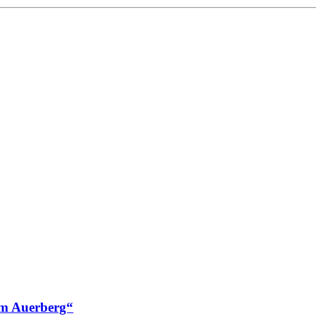
am Auerberg“