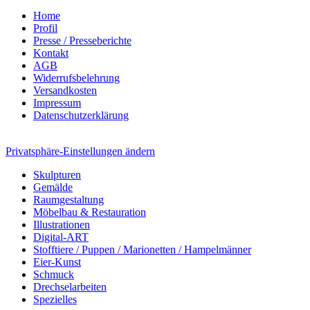
Home
Profil
Presse / Presseberichte
Kontakt
AGB
Widerrufsbelehrung
Versandkosten
Impressum
Datenschutzerklärung
Privatsphäre-Einstellungen ändern
Skulpturen
Gemälde
Raumgestaltung
Möbelbau & Restauration
Illustrationen
Digital-ART
Stofftiere / Puppen / Marionetten / Hampelmänner
Eier-Kunst
Schmuck
Drechselarbeiten
Spezielles